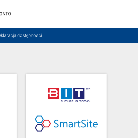
KONTO
eklaracja dostępnosci