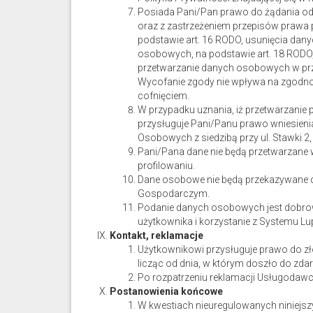
Posiada Pani/Pan prawo do żądania od
oraz z zastrzeżeniem przepisów prawa
podstawie art. 16 RODO, usunięcia dany
osobowych, na podstawie art. 18 RODO,
przetwarzanie danych osobowych w prz
Wycofanie zgody nie wpływa na zgodno
cofnięciem.
W przypadku uznania, iż przetwarzani
przysługuje Pani/Panu prawo wniesieni
Osobowych z siedzibą przy ul. Stawki 
Pani/Pana dane nie będą przetwarzan
profilowaniu.
Dane osobowe nie będą przekazywane 
Gospodarczym.
Podanie danych osobowych jest dobrow
użytkownika i korzystanie z Systemu Lu
Kontakt, reklamacje
Użytkownikowi przysługuje prawo do zło
licząc od dnia, w którym doszło do zda
Po rozpatrzeniu reklamacji Usługodawc
Postanowienia końcowe
W kwestiach nieuregulowanych niniejsz